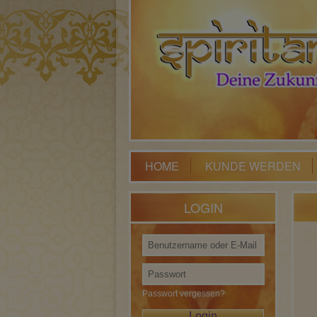
HOME
KUNDE WERDEN
LOGIN
Passwort vergessen?