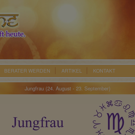
BERATER WERDEN
ARTIKEL
KONTAKT
Jungfrau (24. August - 23. September)