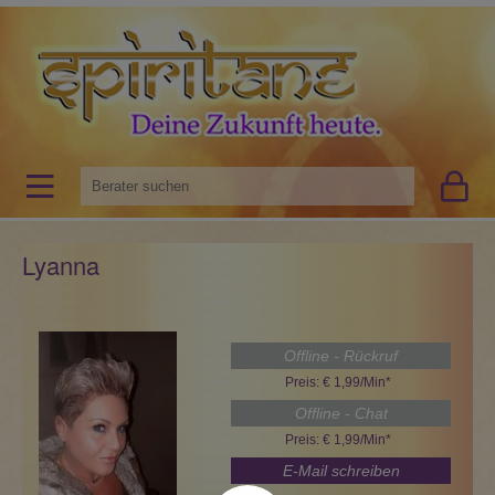
Lyanna
Offline - Rückruf
Preis: € 1,99/Min
*
Offline - Chat
Preis: € 1,99/Min
*
E-Mail schreiben