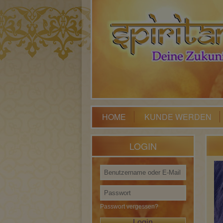
HOME
KUNDE WERDEN
LOGIN
Passwort vergessen?