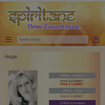
Hope
Offline - Rückruf
Preis: € 2,09/Min
*
Preis: € 1,11/Min
*
Offline - Chat
Preis: € 1,99/Min
*
E-Mail schreiben