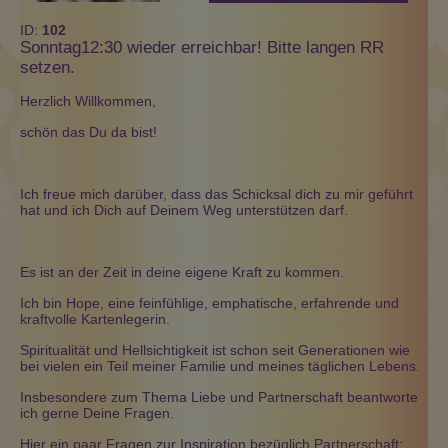
ID:
102
Sonntag12:30 wieder erreichbar! Bitte langen RR
setzen.
Herzlich Willkommen,
schön das Du da bist!
Ich freue mich darüber, dass das Schicksal dich zu mir geführt
hat und ich Dich auf Deinem Weg unterstützen darf.
Es ist an der Zeit in deine eigene Kraft zu kommen.
Ich bin Hope, eine feinfühlige, emphatische, erfahrende und
kraftvolle Kartenlegerin.
Spiritualität und Hellsichtigkeit ist schon seit Generationen wie
bei vielen ein Teil meiner Familie und meines täglichen Lebens.
Insbesondere zum Thema Liebe und Partnerschaft beantworte
ich gerne Deine Fragen.
Hier ein paar Fragen zur Inspiration bezüglich Partnerschaft: