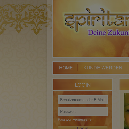
HOME
KUNDE WERDEN
LOGIN
Passwort vergessen?