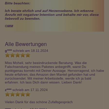
Bitte beachten:
Ich berate ehrlich und auf Herzensebene. Ich erkenne
Anrufe mit negativer Intention und behalte mir vor, diese
liebevoll zu beenden.
©MM
Alle Bewertungen
g****
schrieb am 18.11.2024
Miss Moheli, sehr beeindruckende Beratung. Was die 
Falschsendung meines Paketes anbegtrifft, warst Du 
punktgenau korrekt mit Deiner Aussage. Hervorragend, ich habe 
heute erfahren, das Amazon den Mantel gefunden hat und 
zurücksendet. Mit meiner Arbeitsstelle, werde ich ja bald 
erfahren. Ich lass Dich dann wissen. Lieben Dank!
z****
schrieb am 17.11.2024
Vielen Dank für das schöne Zufallsgespräch 