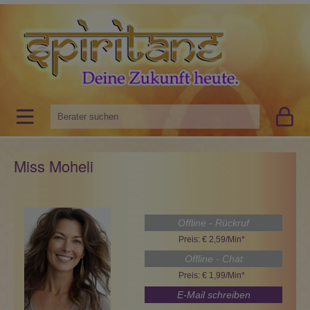
Miss Moheli
Offline - Rückruf
Preis: € 2,59/Min
*
Offline - Chat
Preis: € 1,99/Min
*
E-Mail schreiben