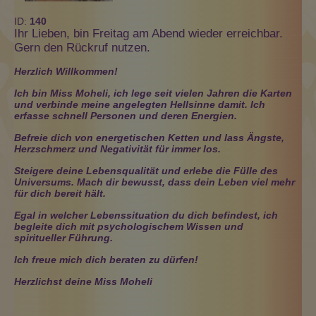
ID:
140
Ihr Lieben, bin Freitag am Abend wieder erreichbar.
Gern den Rückruf nutzen.
Herzlich Willkommen!
Ich bin Miss Moheli, ich lege seit vielen Jahren die Karten
und verbinde meine angelegten Hellsinne damit. Ich
erfasse schnell Personen und deren Energien.
Befreie dich von energetischen Ketten und lass Ängste,
Herzschmerz und Negativität für immer los.
Steigere deine Lebensqualität und erlebe die Fülle des
Universums. Mach dir bewusst, dass dein
Leben viel mehr
für dich bereit hält.
Egal in welcher Lebenssituation du dich befindest, ich
begleite dich mit psychologischem Wissen und
spiritueller
Führung.
Ich freue mich dich beraten zu dürfen!
Herzlichst deine Miss Moheli