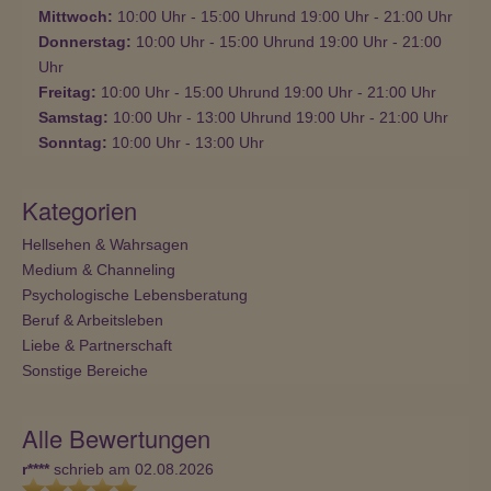
Mittwoch:
10:00
Uhr
- 15:00
Uhr
und
19:00
Uhr
- 21:00
Uhr
Donnerstag:
10:00
Uhr
- 15:00
Uhr
und
19:00
Uhr
- 21:00
Uhr
Freitag:
10:00
Uhr
- 15:00
Uhr
und
19:00
Uhr
- 21:00
Uhr
Samstag:
10:00
Uhr
- 13:00
Uhr
und
19:00
Uhr
- 21:00
Uhr
Sonntag:
10:00
Uhr
- 13:00
Uhr
Kategorien
Hellsehen & Wahrsagen
Medium & Channeling
Psychologische Lebensberatung
Beruf & Arbeitsleben
Liebe & Partnerschaft
Sonstige Bereiche
Alle Bewertungen
r****
schrieb am 02.08.2026