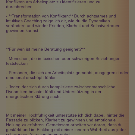
Konflikten am Arbeitsplatz zu identifizieren und zu
durchbrechen.
- **Transformation von Konflikten:** Durch achtsames und
intuitives Coaching zeige ich dir, wie du die Dynamiken
verändern und wieder Frieden, Klarheit und Selbstvertrauen
gewinnen kannst.
**Für wen ist meine Beratung geeignet?**
- Menschen, die in toxischen oder schwierigen Beziehungen
feststecken
- Personen, die sich am Arbeitsplatz gemobbt, ausgegrenzt oder
emotional erschöpft fühlen
- Jeder, der sich durch komplizierte zwischenmenschliche
Dynamiken belastet fühlt und Unterstützung in der
energetischen Klärung sucht
Mit meiner Hochfühligkeit unterstütze ich dich dabei, hinter die
Fassade zu blicken, Klarheit zu gewinnen und emotionale
Heilung zu erfahren. Gemeinsam arbeiten wir daran, dass du
gestärkt und im Einklang mit deiner inneren Wahrheit aus jeder
schwierigen Situation hervorgehst.