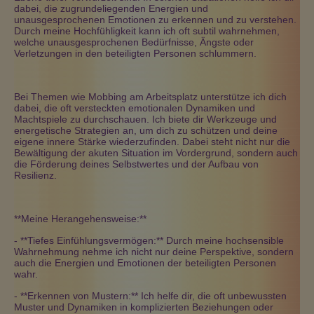
dabei, die zugrundeliegenden Energien und
unausgesprochenen Emotionen zu erkennen und zu verstehen.
Durch meine Hochfühligkeit kann ich oft subtil wahrnehmen,
welche unausgesprochenen Bedürfnisse, Ängste oder
Verletzungen in den beteiligten Personen schlummern.
Bei Themen wie Mobbing am Arbeitsplatz unterstütze ich dich
dabei, die oft versteckten emotionalen Dynamiken und
Machtspiele zu durchschauen. Ich biete dir Werkzeuge und
energetische Strategien an, um dich zu schützen und deine
eigene innere Stärke wiederzufinden. Dabei steht nicht nur die
Bewältigung der akuten Situation im Vordergrund, sondern auch
die Förderung deines Selbstwertes und der Aufbau von
Resilienz.
**Meine Herangehensweise:**
- **Tiefes Einfühlungsvermögen:** Durch meine hochsensible
Wahrnehmung nehme ich nicht nur deine Perspektive, sondern
auch die Energien und Emotionen der beteiligten Personen
wahr.
- **Erkennen von Mustern:** Ich helfe dir, die oft unbewussten
Muster und Dynamiken in komplizierten Beziehungen oder