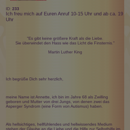
ID:
233
Ich freu mich auf Euren Anruf 10-15 Uhr und ab ca. 19
Uhr
"Es gibt keine größere Kraft als die Liebe.
Sie überwindet den Hass wie das Licht die Finsternis."
Martin Luther King
Ich begrüße Dich sehr herzlich,
meine Name ist Annette, ich bin im Jahre 68 als Zwilling
geboren und Mutter von drei Jungs, von denen zwei das
Asperger Syndrom (eine Form von Autismus) haben.
Als hellsichtiges, hellfühlendes und hellwissendes Medium
stehen der Glaube an die Liebe und die Hilfe zur Selbsthilfe im