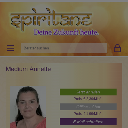
Medium Annette
Jetzt anrufen
Preis: € 2,39/Min
*
Offline - Chat
Preis: € 1,99/Min
*
E-Mail schreiben