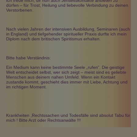
Ich freue mich, dir nun auch Jenseitskontakte anbieten zu
dürfen – für Trost, Heilung und liebevolle Verbindung zu deinen
Verstorbenen.
Nach vielen Jahren der intensiven Ausbildung, Seminaren (auch
in England) und tiefgehender spiritueller Praxis durfte ich mein
Diplom nach dem britischen Spiritismus erhalten.
Bitte habe Verständnis:
Ein Medium kann keine bestimmte Seele „rufen“. Die geistige
Welt entscheidet selbst, wer sich zeigt – meist sind es geliebte
Menschen aus deinem nahen Umfeld. Wenn ein Kontakt
zustande kommt, geschieht dies immer mit Liebe, Achtung und
im richtigen Moment.
Krankheiten ,Rechtssachen und Todesfälle sind absolut Tabu für
mich ! Bitte Arzt oder Rechtsanwälte !!!