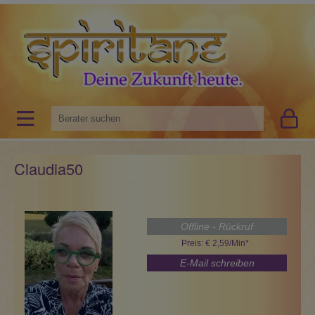
Claudia50
Offline - Rückruf
Preis: € 2,59/Min
*
E-Mail schreiben