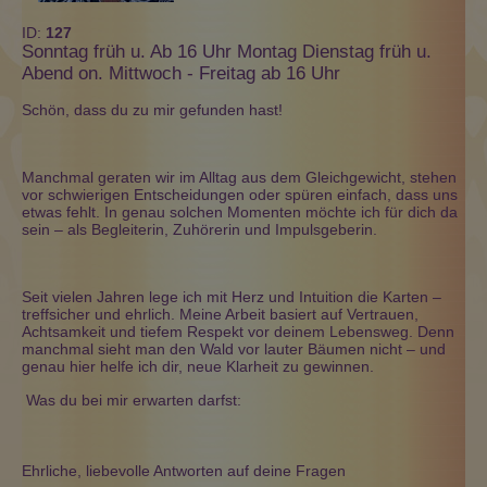
ID:
127
Sonntag früh u. Ab 16 Uhr Montag Dienstag früh u.
Abend on. Mittwoch - Freitag ab 16 Uhr
Schön, dass du zu mir gefunden hast!
Manchmal geraten wir im Alltag aus dem Gleichgewicht, stehen
vor schwierigen Entscheidungen oder spüren einfach, dass uns
etwas fehlt. In genau solchen Momenten möchte ich für dich da
sein – als Begleiterin, Zuhörerin und Impulsgeberin.
Seit vielen Jahren lege ich mit Herz und Intuition die Karten –
treffsicher und ehrlich. Meine Arbeit basiert auf Vertrauen,
Achtsamkeit und tiefem Respekt vor deinem Lebensweg. Denn
manchmal sieht man den Wald vor lauter Bäumen nicht – und
genau hier helfe ich dir, neue Klarheit zu gewinnen.
Was du bei mir erwarten darfst:
Ehrliche, liebevolle Antworten auf deine Fragen