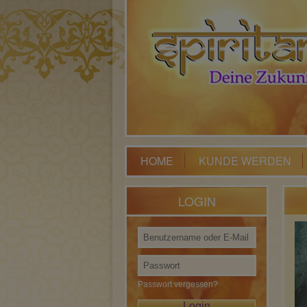
HOME
KUNDE WERDEN
LOGIN
Passwort vergessen?