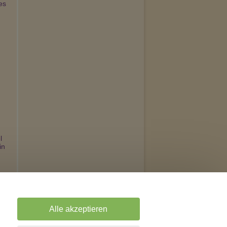
s 
 
n 
Alle akzeptieren