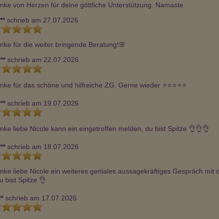
nke von Herzen für deine göttliche Unterstützung. Namaste
**
schrieb am 27.07.2026
nke für die weiter bringende Beratung!🌸
**
schrieb am 22.07.2026
nke für das schöne und hilfreiche ZG. Gerne wieder ⭐️⭐️⭐️⭐️⭐️
**
schrieb am 19.07.2026
nke liebe Nicole kann ein eingetroffen melden, du bist Spitze 👌👌👌
**
schrieb am 18.07.2026
nke liebe Nicole ein weiteres geniales aussagekräftiges Gespräch mit di
u bist Spitze 👌
**
schrieb am 17.07.2026