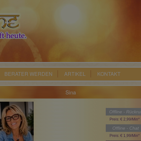
BERATER WERDEN
ARTIKEL
KONTAKT
Sina
Offline - Rückru
Preis: € 2,99/Min
*
Offline - Chat
Preis: € 1,99/Min
*