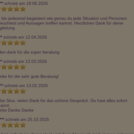
**
schrieb am 18.06.2026
h bin jedesmal begeistert wie genau du jede Situation und Personen 
leuchtest und Aussagen treffen kannst. Herzlichen Dank für deine 
gleitung.
**
schrieb am 12.04.2026
elen dank für die super beratung
**
schrieb am 12.03.2026
nke für die sehr gute Beratung!
**
schrieb am 13.02.2026
ebe Sina, vielen Dank für das schöne Gespräch. Du hast alles sofort 
annt. 

nke Danke Danke
***
schrieb am 25.10.2025