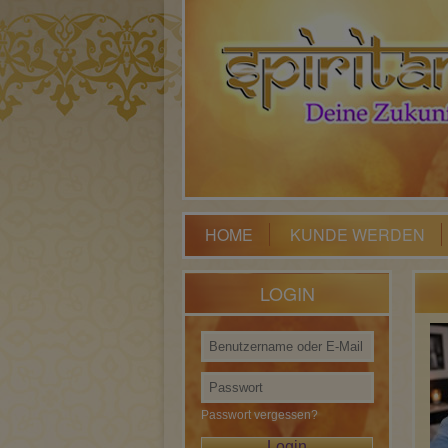
HOME
KUNDE WERDEN
LOGIN
Passwort vergessen?