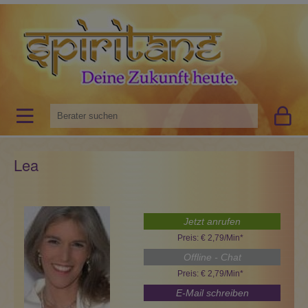
Lea
Jetzt anrufen
Preis: € 2,79/Min
*
Offline - Chat
Preis: € 2,79/Min
*
E-Mail schreiben