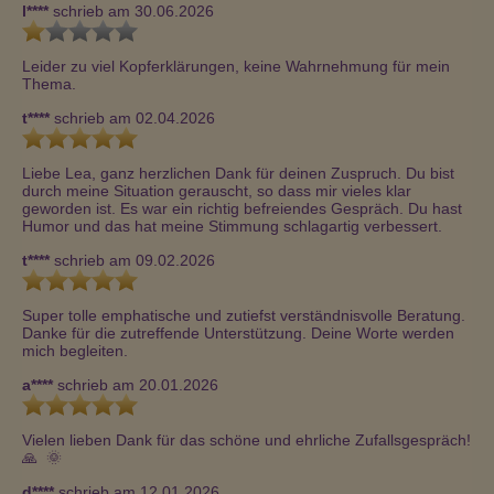
l****
schrieb am 30.06.2026
Leider zu viel Kopferklärungen, keine Wahrnehmung für mein 
Thema.
t****
schrieb am 02.04.2026
Liebe Lea, ganz herzlichen Dank für deinen Zuspruch. Du bist 
durch meine Situation gerauscht, so dass mir vieles klar 
geworden ist. Es war ein richtig befreiendes Gespräch. Du hast 
Humor und das hat meine Stimmung schlagartig verbessert.
t****
schrieb am 09.02.2026
Super tolle emphatische und zutiefst verständnisvolle Beratung. 
Danke für die zutreffende Unterstützung. Deine Worte werden 
mich begleiten.
a****
schrieb am 20.01.2026
Vielen lieben Dank für das schöne und ehrliche Zufallsgespräch!
🙏  🌞 
d****
schrieb am 12.01.2026