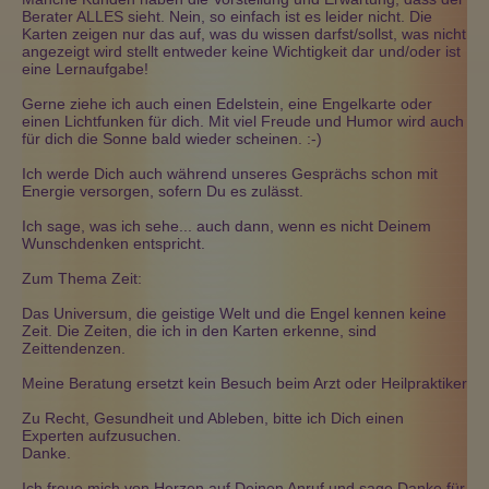
Berater ALLES sieht. Nein, so einfach ist es leider nicht. Die
Karten zeigen nur das auf, was du wissen darfst/sollst, was nicht
angezeigt wird stellt entweder keine Wichtigkeit dar und/oder ist
eine Lernaufgabe!
Gerne ziehe ich auch einen Edelstein, eine Engelkarte oder
einen Lichtfunken für dich. Mit viel Freude und Humor wird auch
für dich die Sonne bald wieder scheinen. :-)
Ich werde Dich auch während unseres Gesprächs schon mit
Energie versorgen, sofern Du es zulässt.
Ich sage, was ich sehe... auch dann, wenn es nicht Deinem
Wunschdenken entspricht.
Zum Thema Zeit:
Das Universum, die geistige Welt und die Engel kennen keine
Zeit. Die Zeiten, die ich in den Karten erkenne, sind
Zeittendenzen.
Meine Beratung ersetzt kein Besuch beim Arzt oder Heilpraktiker
Zu Recht, Gesundheit und Ableben, bitte ich Dich einen
Experten aufzusuchen.
Danke.
Ich freue mich von Herzen auf Deinen Anruf und sage Danke für