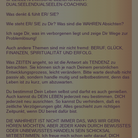
DUALSEELENDUALSEELEN-COACHING:
Was denkt & fühlt ER/ SIE?
Wie steht ER/ SIE zu Dir? Was sind die WAHREN Absichten?
Ich sage Dir, was im verborgenen liegt und zeige Dir Wege zur
Problemlösung!
Auch andere Themen sind mir nicht fremd: BERUF, GLÜCK,
FINANZEN, SPIRITUALITÄT UND ERFOLG.
Was ZEITEN angeht, so ist die Antwort als TENDENZ zu
betrachten. Sie können sich je nach Deinem persönlichen
Entwicklungsprozess, leicht verändern. Bitte warte deshalb nicht
passiv ab, sondern handle mutig und selbstbestimmt, denn das
Leben ist zu kurz, um abzuwarten.
Du bestimmst Dein Leben selbst und darfst es auch genießen.
Auch kannst du DEIN LEBEN jederzeit neu bestimmen, DICH
jederzeit neu ausrichten. So kannst Du verhindern, daß es
zeitliche Verzögerungen gibt. Alles geschieht zum richtigen
Zeitpunkt, wenn DU bereit dafür bist.
DIE WAHRHEIT IST NICHT IMMER DAS, WAS WIR GERN
HÖREN MÖCHTEN, ABER JEDER KANN DURCH BEWUSSTES
ODER UNBEWUSSTES HANDELN SEIN SCHICKSAL
MITBESTIMMEN. Ich freue mich schon sehr darauf, DICH