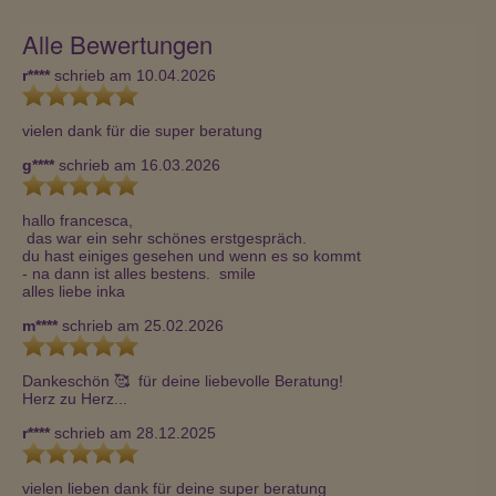
Alle Bewertungen
r****
schrieb am 10.04.2026
vielen dank für die super beratung
g****
schrieb am 16.03.2026
hallo francesca, 

 das war ein sehr schönes erstgespräch.

du hast einiges gesehen und wenn es so kommt 

- na dann ist alles bestens.  smile

alles liebe inka
m****
schrieb am 25.02.2026
Dankeschön 🥰  für deine liebevolle Beratung!

Herz zu Herz...
r****
schrieb am 28.12.2025
vielen lieben dank für deine super beratung