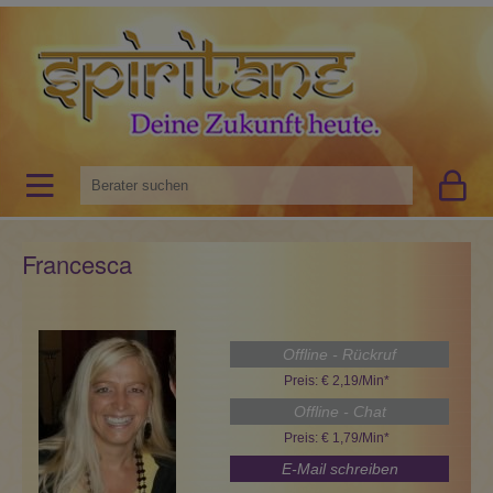
Francesca
Offline - Rückruf
Preis: € 2,19/Min
*
Offline - Chat
Preis: € 1,79/Min
*
E-Mail schreiben