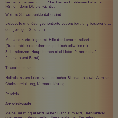
kennen zu lernen, um DIR bei Deinen Problemen helfen zu
können, denn DU bist wichtig.
Weitere Schwerpunkte dabei sind:
Liebevolle und lösungsorientierte Lebensberatung basierend auf
den geistigen Gesetzen
Mediales Kartenlegen mit Hilfe der Lenormandkarten
(Rundumblick oder themenspezifisch.teilweise mit
Zeittendenzen, Hauptthemen sind Liebe, Partnerschaft,
Finanzen und Beruf)
Trauerbegleitung
Heilreisen zum Lösen von seelischer Blockaden sowie Aura-und
Chakrenreinigung, Karmaauflösung
Pendeln
Jenseitskontakt
Meine Beratung ersetzt keinen Gang zum Arzt, Heilpraktiker
oder einer professionellen, therapeutischen Begleitung!