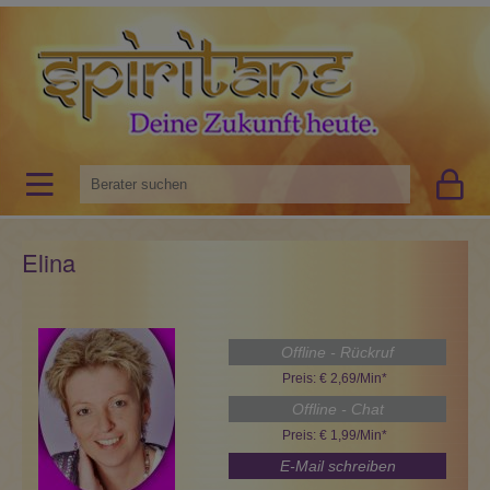
Elina
Offline - Rückruf
Preis: € 2,69/Min
*
Offline - Chat
Preis: € 1,99/Min
*
E-Mail schreiben