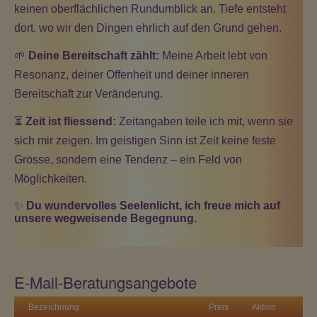
keinen oberflächlichen Rundumblick an. Tiefe entsteht
dort, wo wir den Dingen ehrlich auf den Grund gehen.
🌱
Deine Bereitschaft zählt:
Meine Arbeit lebt von
Resonanz, deiner Offenheit und deiner inneren
Bereitschaft zur Veränderung.
⏳
Zeit ist fliessend:
Zeitangaben teile ich mit, wenn sie
sich mir zeigen. Im geistigen Sinn ist Zeit keine feste
Grösse, sondern eine Tendenz – ein Feld von
Möglichkeiten.
✨
Du wundervolles Seelenlicht, ich freue mich auf
unsere wegweisende Begegnung.
E-Mail-Beratungsangebote
Bezeichnung
Preis
Aktion