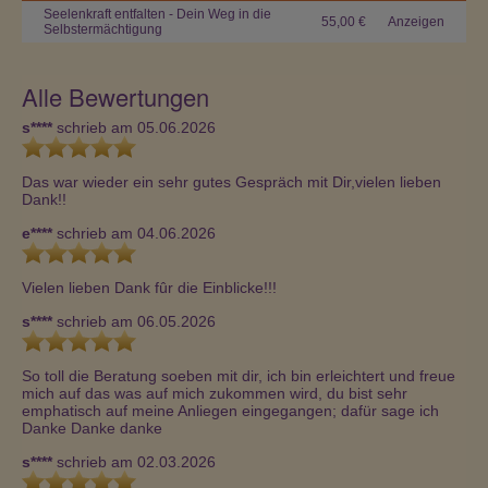
Seelenkraft entfalten - Dein Weg in die
55,00 €
Anzeigen
Selbstermächtigung
Alle Bewertungen
s****
schrieb am 05.06.2026
Das war wieder ein sehr gutes Gespräch mit Dir,vielen lieben 
Dank!!
e****
schrieb am 04.06.2026
Vielen lieben Dank fûr die Einblicke!!!
s****
schrieb am 06.05.2026
So toll die Beratung soeben mit dir, ich bin erleichtert und freue 
mich auf das was auf mich zukommen wird, du bist sehr 
emphatisch auf meine Anliegen eingegangen; dafür sage ich 
Danke Danke danke
s****
schrieb am 02.03.2026