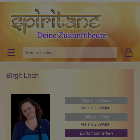
Birgit Leah
Offline - Rückruf
Preis: € 2,09/Min
*
Offline - Chat
Preis: € 2,09/Min
*
E-Mail schreiben