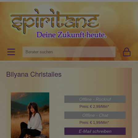
Bilyana Christalles
Offline - Rückruf
Preis: € 2,99/Min
*
Offline - Chat
Preis: € 1,99/Min
*
E-Mail schreiben