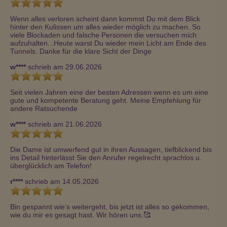
Wenn alles verloren scheint dann kommst Du mit dem Blick 
hinter den Kulissen um alles wieder möglich zu machen. So 
viele Blockaden und falsche Personen die versuchen mich 
aufzuhalten...Heute warst Du wieder mein Licht am Ende des 
Tunnels. Danke für die klare Sicht der Dinge
w****
schrieb am 29.06.2026
Seit vielen Jahren eine der besten Adressen wenn es um eine 
gute und kompetente Beratung geht. Meine Empfehlung für 
andere Ratsuchende
w****
schrieb am 21.06.2026
Die Dame ist umwerfend gut in ihren Aussagen, tiefblickend bis 
ins Detail hinterlässt Sie den Anrufer regelrecht sprachlos u. 
überglücklich am Telefon!
r****
schrieb am 14.05.2026
Bin gespannt wie’s weitergeht, bis jetzt ist alles so gekommen, 
wie du mir es gesagt hast. Wir hören uns.🥰 