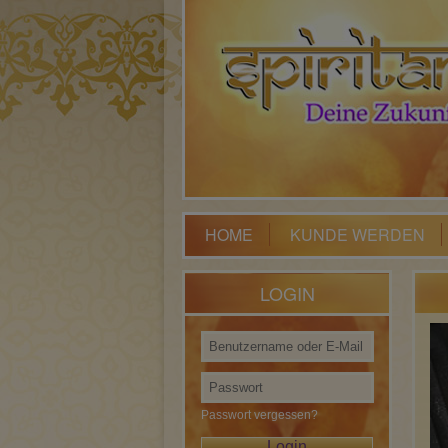
HOME
KUNDE WERDEN
LOGIN
Passwort vergessen?