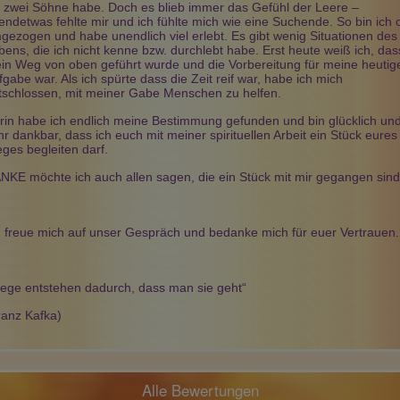
h zwei Söhne habe. Doch es blieb immer das Gefühl der Leere –
Chiara de Belmo…
Soreia
Etu
PIN: 011
PIN: 380
PIN: 291
gendetwas fehlte mir und ich fühlte mich wie eine Suchende. So bin ich o
Beratungen: 130
Beratungen: 4537
Beratungen: 11
gezogen und habe unendlich viel erlebt. Es gibt wenig Situationen des
bens, die ich nicht kenne bzw. durchlebt habe. Erst heute weiß ich, das
in Weg von oben geführt wurde und die Vorbereitung für meine heutig
fgabe war. Als ich spürte dass die Zeit reif war, habe ich mich
s Zufallgespräch.
tschlossen, mit meiner Gabe Menschen zu helfen.
Danke von ganzen Herzen
Du bist ein Goldschatz - imme
lieb und treffsicher.
rin habe ich endlich meine Bestimmung gefunden und bin glücklich un
hr dankbar, dass ich euch mit meiner spirituellen Arbeit ein Stück eures
ges begleiten darf.
NKE möchte ich auch allen sagen, die ein Stück mit mir gegangen sind
h freue mich auf unser Gespräch und bedanke mich für euer Vertrauen.
ege entstehen dadurch, dass man sie geht“
ranz Kafka)
Alle Bewertungen