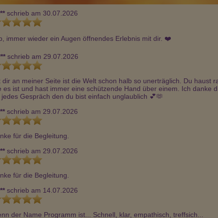
**
schrieb am 30.07.2026
p, immer wieder ein Augen öffnendes Erlebnis mit dir. ❤️
**
schrieb am 29.07.2026
t dir an meiner Seite ist die Welt schon halb so unerträglich. Du haust ra
e es ist und hast immer eine schützende Hand über einem. Ich danke di
r jedes Gespräch den du bist einfach unglaublich 💕🫶
**
schrieb am 29.07.2026
nke für die Begleitung.
**
schrieb am 29.07.2026
nke für die Begleitung.
**
schrieb am 14.07.2026
nn der Name Programm ist... Schnell, klar, empathisch, treffsich... 