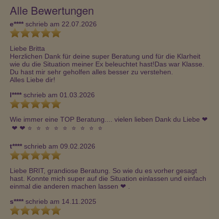
Alle Bewertungen
e****
schrieb am 22.07.2026
Liebe Britta

Herzlichen Dank für deine super Beratung und für die Klarheit 
wie du die Situation meiner Ex beleuchtet hast!Das war Klasse. 
Du hast mir sehr geholfen alles besser zu verstehen.

Alles Liebe dir!
l****
schrieb am 01.03.2026
Wie immer eine TOP Beratung.... vielen lieben Dank du Liebe ❤ 
️ ❤ ️❤ ️⭐  ⭐  ⭐  ⭐  ⭐  ⭐  ⭐  ⭐  ⭐ 
t****
schrieb am 09.02.2026
Liebe BRIT, grandiose Beratung. So wie du es vorher gesagt 
hast. Konnte mich super auf die Situation einlassen und einfach 
einmal die anderen machen lassen ❤ ️.
s****
schrieb am 14.11.2025