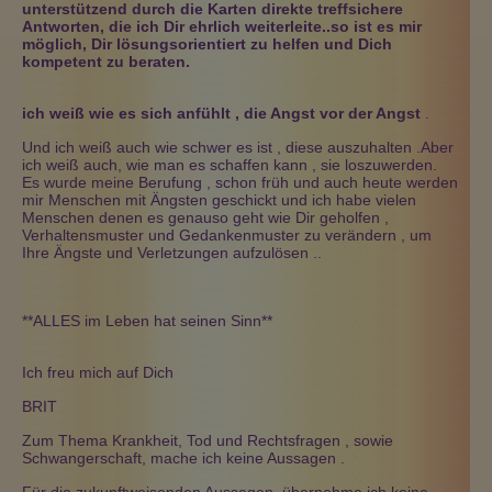
unterstützend durch die Karten direkte treffsichere
Antworten, die ich Dir ehrlich weiterleite..so ist es mir
möglich, Dir lösungsorientiert zu helfen und Dich
kompetent zu beraten.
ich weiß wie es sich anfühlt , die Angst vor der Angst
.
Und ich weiß auch wie schwer es ist , diese auszuhalten .Aber
ich weiß auch, wie man es schaffen kann , sie loszuwerden.
Es wurde meine Berufung , schon früh und auch heute werden
mir Menschen mit Ängsten geschickt und ich habe vielen
Menschen denen es genauso geht wie Dir geholfen ,
Verhaltensmuster und Gedankenmuster zu verändern , um
Ihre Ängste und Verletzungen aufzulösen ..
**ALLES im Leben hat seinen Sinn**
Ich freu mich auf Dich
BRIT
Zum Thema Krankheit, Tod und Rechtsfragen , sowie
Schwangerschaft, mache ich keine Aussagen .