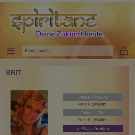
BRIT
Offline - Rückruf
Preis: € 2,89/Min
*
Offline - Chat
Preis: € 1,99/Min
*
E-Mail schreiben