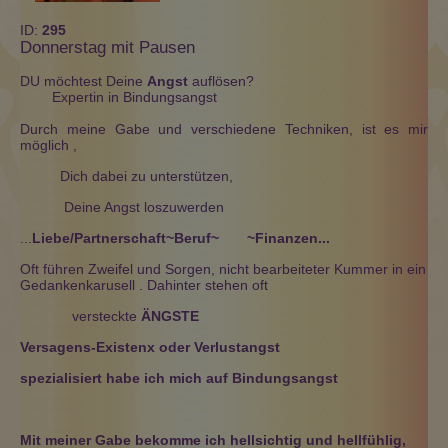
ID:
295
Donnerstag mit Pausen
DU möchtest Deine
Angst
auflösen?
Expertin in Bindungsangst
Durch meine Gabe und verschiedene Techniken, ist es mir
möglich ,
Dich dabei zu unterstützen,
Deine Angst loszuwerden
...
Liebe/Partnerschaft~Beruf~ ~Finanzen...
Oft führen Zweifel und Sorgen, nicht bearbeiteter Kummer in ein
Gedankenkarusell . Dahinter stehen oft
versteckte
ÄNGSTE
Versagens-Existenx oder Verlustangst
spezialisiert habe ich mich auf Bindungsangst
Mit meiner Gabe bekomme ich hellsichtig und hellfühlig,