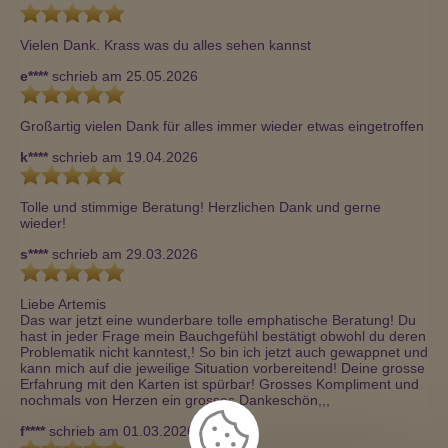
Vielen Dank. Krass was du alles sehen kannst
e****
schrieb am 25.05.2026
Großartig vielen Dank für alles immer wieder etwas eingetroffen
k****
schrieb am 19.04.2026
Tolle und stimmige Beratung! Herzlichen Dank und gerne 
wieder!
s****
schrieb am 29.03.2026
Liebe Artemis

Das war jetzt eine wunderbare tolle emphatische Beratung! Du 
hast in jeder Frage mein Bauchgefühl bestätigt obwohl du deren 
Problematik nicht kanntest,! So bin ich jetzt auch gewappnet und 
kann mich auf die jeweilige Situation vorbereitend! Deine grosse 
Erfahrung mit den Karten ist spürbar! Grosses Kompliment und 
nochmals von Herzen ein grosses Dankeschön,,,
f****
schrieb am 01.03.2026