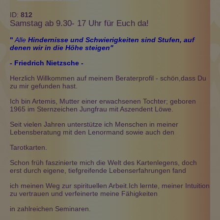
ID:
812
Samstag ab 9.30- 17 Uhr für Euch da!
"
All
e
Hindernisse und Schwierigkeiten sind Stufen, auf
denen wir in die Höhe steigen"
- Friedrich Nietzsche -
Herzlich Willkommen auf meinem Beraterprofil - schön,dass Du
zu mir gefunden hast.
Ich bin Artemis, Mutter einer erwachsenen Tochter; geboren
1965 im Sternzeichen Jungfrau mit Aszendent Löwe.
Seit vielen Jahren unterstütze ich Menschen in meiner
Lebensberatung mit den Lenormand sowie auch den
Tarotkarten.
Schon früh faszinierte mich die Welt des Kartenlegens, doch
erst durch eigene, tiefgreifende Lebenserfahrungen fand
ich meinen Weg zur spirituellen Arbeit.Ich lernte, meiner Intuition
zu vertrauen und verfeinerte meine Fähigkeiten
in zahlreichen Seminaren.