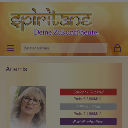
Artemis
Spricht - Rückruf
Preis: € 2,99/Min
*
Offline - Chat
Preis: € 1,99/Min
*
E-Mail schreiben