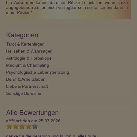
bin. Außerdem kannst du einen Rückruf einstellen, wenn ich zu
angegebenen Zeiten nicht verfügbar sein sollte; ich bin dann in
einer Pause *
Kategorien
Tarot & Kartenlegen
Hellsehen & Wahrsagen
Astrologie & Horoskope
Medium & Channeling
Psychologische Lebensberatung
Beruf & Arbeitsleben
Liebe & Partnerschaft
Sonstige Bereiche
Alle Bewertungen
a****
schrieb am 25.07.2026
danke für die beratung und lg von h. alles gute.