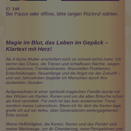
ID:
144
Bei Pause oder offline, bitte langen Rückruf wählen.
Magie im Blut, das Leben im Gepäck –
Klartext mit Herz!
Als 4-fache Mutter erschüttert mich so schnell nichts mehr: Ich
kenne das Chaos, die Tränen und schlaflosen Nächte, wegen
Liebeskummer, Familiendramen, finanziellen Problemen,
Entscheidungen, Neuanfänge und die Angst vor der Zukunft –
und seit Jahrzehnten begleite ich Menschen durch ihre
dunkelsten Stunden.
Aufgewachsen in einer spirituell-magischen Familie wurde mir
das Wissen um Karten, Runen und um die alten Bräuche schon
als Kind vermittelt. Für mich ist das kein esoterischer Trend,
sondern meine Lebensform. Wenn ich für dich die Karten lege,
greife ich auf ein tiefes, über Generationen weitergegebenes
Erbe zurück.
Meine Hellfühligkeit, die Karten, Runen und das Pendel sind
meine Werkzeuge, um dir Orientierung, neue Perspektiven und