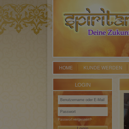
HOME
KUNDE WERDEN
LOGIN
Passwort vergessen?