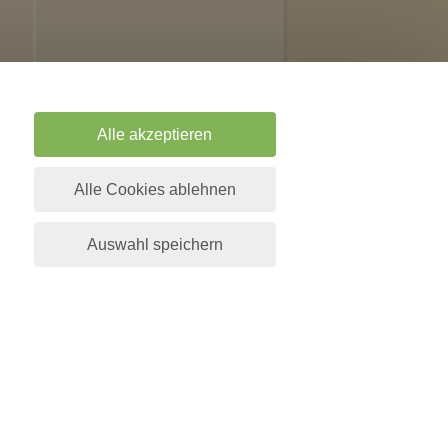
d 
Alle akzeptieren
Alle Cookies ablehnen
Auswahl speichern
sten pro