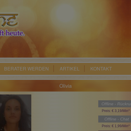
BERATER WERDEN
ARTIKEL
KONTAKT
Olivia
Offline - Rückru
Preis: € 3,19/Min
*
Offline - Chat
Preis: € 1,99/Min
*