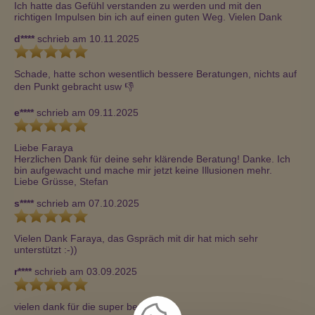
Ich hatte das Gefühl verstanden zu werden und mit den 
richtigen Impulsen bin ich auf einen guten Weg. Vielen Dank
d****
schrieb am 10.11.2025
Schade, hatte schon wesentlich bessere Beratungen, nichts auf 
den Punkt gebracht usw 👎 
e****
schrieb am 09.11.2025
Liebe Faraya

Herzlichen Dank für deine sehr klärende Beratung! Danke. Ich 
bin aufgewacht und mache mir jetzt keine Illusionen mehr. 

Liebe Grüsse, Stefan
s****
schrieb am 07.10.2025
Vielen Dank Faraya, das Gspräch mit dir hat mich sehr 
unterstützt :-))
r****
schrieb am 03.09.2025
vielen dank für die super beratung 