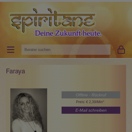
Faraya
Offline - Rückruf
Preis: € 2,39/Min
*
E-Mail schreiben