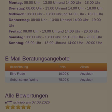
Montag:
08:00
Uhr
- 13:00
Uhr
und
14:00
Uhr
- 18:00
Uhr
Dienstag:
08:00
Uhr
- 13:00
Uhr
und
14:00
Uhr
- 18:00
Uhr
Mittwoch:
08:00
Uhr
- 13:00
Uhr
und
14:00
Uhr
- 18:00
Uhr
Donnerstag:
08:00
Uhr
- 13:00
Uhr
und
14:00
Uhr
- 19:00
Uhr
Freitag:
08:00
Uhr
- 13:00
Uhr
und
14:00
Uhr
- 20:00
Uhr
Samstag:
08:00
Uhr
- 13:00
Uhr
und
15:00
Uhr
- 20:00
Uhr
Sonntag:
08:00
Uhr
- 13:00
Uhr
und
14:00
Uhr
- 20:00
Uhr
E-Mail-Beratungsangebote
Bezeichnung
Preis
Aktion
Eine Frage
10,00 €
Anzeigen
Geburtsengel-Weihe
75,00 €
Anzeigen
Alle Bewertungen
n****
schrieb am 07.08.2026