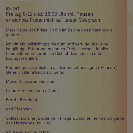
ID:
297
Freitag 8-11 u.ab 16:00 Uhr mit Pausen
erreichbar.Freue mich auf unser Gespräch.
Mein Name ist Christa ich bin im Zeichen des Steinbocks
geboren.
Ich bin ein hellsichtiges Medium und verfüge über eine
langjährige Erfahrung mit hoher Treffsicherheit. In allen
Lebensthemen berate ich Dich ehrlich herzlich und
lösungsorientiert.
Für eine positive Sicht in all deinen Lebenslagen ( Phasen )
stehe ich Dir hilfreich zur Seite.
Meine Schwerpunkte sind
Liebe Herzensmann / Dame
Beruf - Berufung
und Finanzen.
Solltest Du eine ja oder nein Frage wünschen,nehme ich gerne
das Herzpendel zu Hilfe.
Ich freue mich auf Dich!