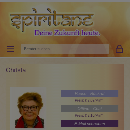
Christa
Pause - Rückruf
Preis: € 2,09/Min
*
Offline - Chat
Preis: € 2,10/Min
*
E-Mail schreiben