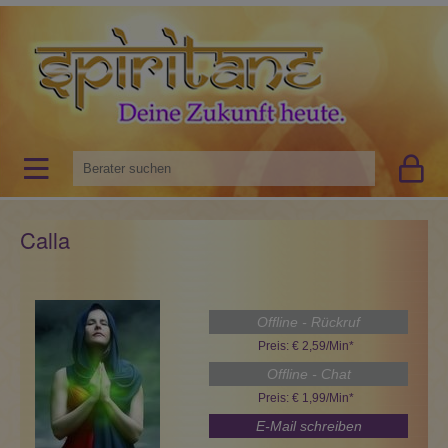
Calla
Offline - Rückruf
Preis: € 2,59/Min
*
Offline - Chat
Preis: € 1,99/Min
*
E-Mail schreiben