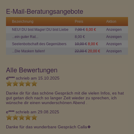
E-Mail-Beratungsangebote
Bezeichnung
Preis
Aktion
NEU! DU bist Magie! DU bist Liebe
7,00 €
6,00 €
Anzeigen
...ein guter Rat...
8,00 €
Anzeigen
Seelenbotschaft des Gegenübers
10,00 €
8,00 €
Anzeigen
...Die Masken fallen!
22,00 €
20,00 €
Anzeigen
Alle Bewertungen
d****
schrieb am 15.10.2025
Danke dir für das schöne Gespräch mit die vielen Infos, es hat 
gut getan dich nach so langer Zeit wieder zu sprechen, ich 
wünsche dir einen wunderschönen Abend .
c****
schrieb am 29.08.2025
Danke für das wunderbare Gespräch Calla🍀 