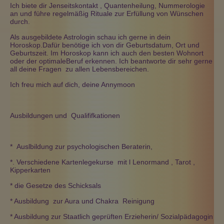
Ich biete dir Jenseitskontakt , Quantenheilung, Nummerologie
an und führe regelmäßig Rituale zur Erfüllung von Wünschen
durch.
Als ausgebildete Astrologin schau ich gerne in dein
Horoskop.Dafür benötige ich von dir Geburtsdatum, Ort und
Geburtszeit. Im Horoskop kann ich auch den besten Wohnort
oder der optimaleBeruf erkennen. Ich beantworte dir sehr gerne
all deine Fragen zu allen Lebensbereichen.
Ich freu mich auf dich, deine Annymoon
Ausbildungen und Qualififkationen
* Auslbildung zur psychologischen Beraterin,
*. Verschiedene Kartenlegekurse mit l Lenormand , Tarot ,
Kipperkarten
* die Gesetze des Schicksals
* Ausbildung zur Aura und Chakra Reinigung
* Ausbildung zur Staatlich geprüften Erzieherin/ Sozialpädagogin