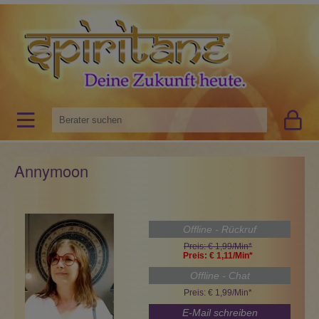
Annymoon
Offline - Rückruf
Preis: € 1,99/Min
*
Preis: € 1,11/Min
*
Offline - Chat
Preis: € 1,99/Min
*
E-Mail schreiben