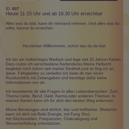
ID:
007
Heute 11-15 Uhr und ab 18.30 Uhr erreichbar
Alles was du bist, kann dir niemand nehmen, Und alles was du
willst, kannst du erreichen.
Herzlichen Willkommen, schön das du da bist.
Ich bin ein hellsichtiges Medium und lege seit 20 Jahren Karten .
Dazu nutze ich verschiedene Kartendecks.Meine Hellsicht
begleitet mich schon seit meiner Kindheit,und so fing ich an ,
diese Fähigkeiten zu vertiefen.Ich biete dir hier einen
Rundumblick mit Zeitangaben und benötige dafür keine
Informationen von dir.
Ich beantworte dir alle Fragen in allen Lebensbereichen Zum
Thema Liebe, Beruf, Geld, Karma,oder anderen Themen. In
meinen Karten kann ich für dich den besten Weg erkennen.
Meine Beratungen sind ehrlich, klar und treffsicher. Weiterhin
kann ich dich mit Reiki Energie, mit Feng Shui,
mit Glückszahlen, Frequenzen, Chakralegung und
Wunscherfüllung unterstützen.