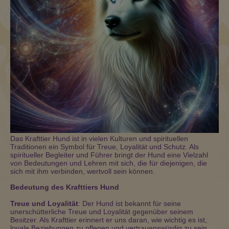
Das Krafttier Hund ist in vielen Kulturen und spirituellen
Traditionen ein Symbol für Treue, Loyalität und Schutz. Als
spiritueller Begleiter und Führer bringt der Hund eine Vielzahl
von Bedeutungen und Lehren mit sich, die für diejenigen, die
sich mit ihm verbinden, wertvoll sein können.
Bedeutung des Krafttiers Hund
Treue und Loyalität
: Der Hund ist bekannt für seine
unerschütterliche Treue und Loyalität gegenüber seinem
Besitzer. Als Krafttier erinnert er uns daran, wie wichtig es ist,
loyale Beziehungen zu pflegen und vertrauenswürdig zu sein.