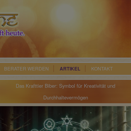
BERATER WERDEN
ARTIKEL
KONTAKT
Das Krafttier Biber: Symbol für Kreativität und
Durchhaltevermögen