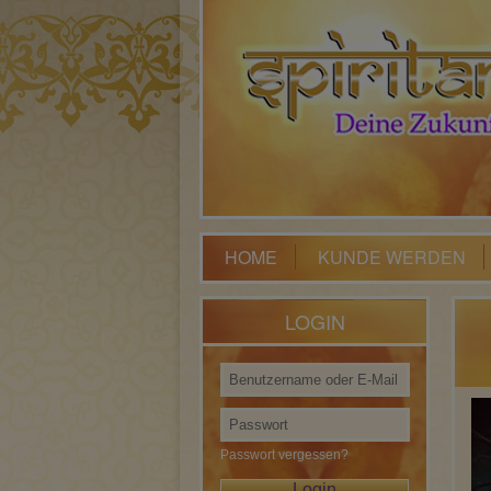
HOME
KUNDE WERDEN
LOGIN
Passwort vergessen?